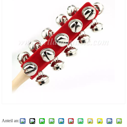
Anteil an: