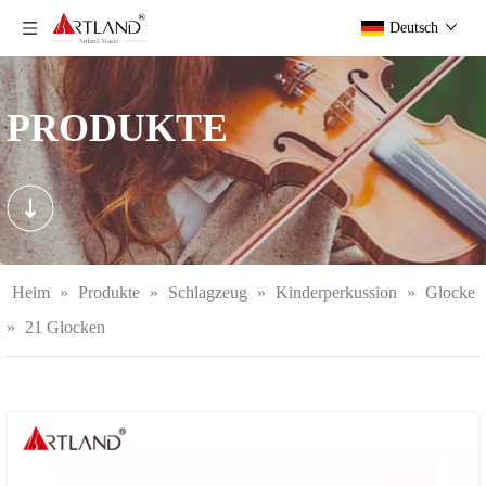
Deutsch
PRODUKTE
Heim
»
Produkte
»
Schlagzeug
»
Kinderperkussion
»
Glocke
»
21 Glocken