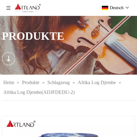
Deutsch
PRODUKTE
Heim
»
Produkte
»
Schlagzeug
»
Afrika Log Djembe
»
Afrika Log Djembe(ADJFDEDU-2)