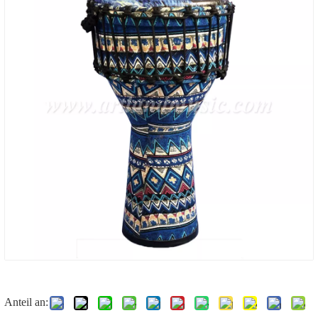
Anteil an: