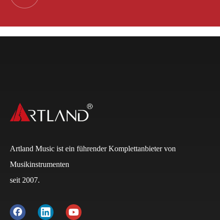
Artland Music ist ein führender Komplettanbieter von
Musikinstrumenten
seit 2007.
Q
Wie lauten die Zahlungsbedingungen?
A
Normalerweise beträgt die Anzahlung bei FCL 30 %