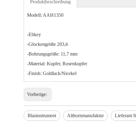
Produktbeschreibung
Modell: AAH1350
-Ebkey
-Glockengröße 203,6
-Bohrungsgröße: 11,7 mm
-Material: Kupfer, Rosenkupfer
-Finish: Goldlack/Nicekel
Vorherige:
Blasinstrument
Althornmanufaktur
Lieferant f