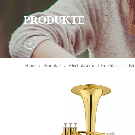
PRODUKTE
Heim
»
Produkte
»
Blechbläser und Holzbläser
»
Ble