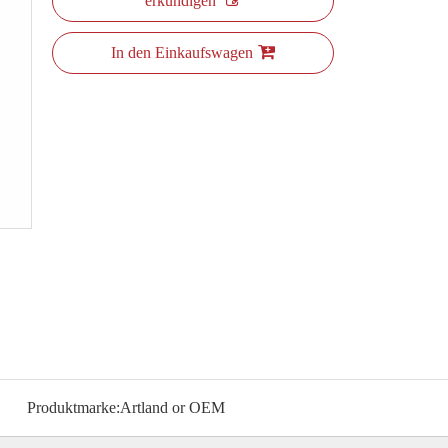
erkundigen
In den Einkaufswagen
Produktmarke:
Artland or OEM