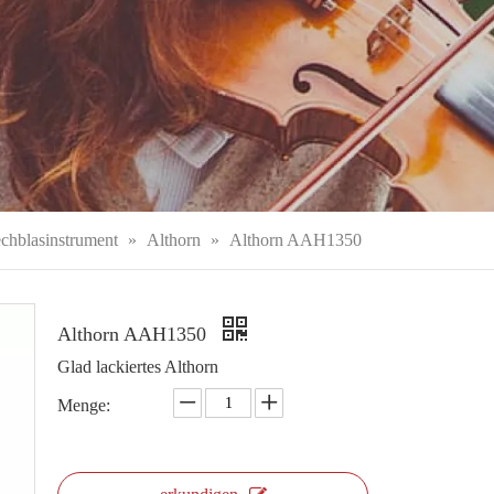
chblasinstrument
»
Althorn
»
Althorn AAH1350
Althorn AAH1350
Glad lackiertes Althorn
Menge: