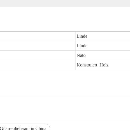
Linde
Linde
Nato
Konstruiert Holz
Gitarrenlieferant in China