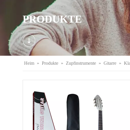
PRODUKTE
Heim
»
Produkte
»
Zupfinstrumente
»
Gitarre
»
Kla