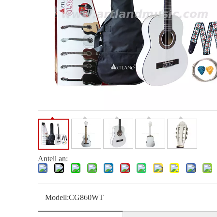
Anteil an:
Modell:
CG860WT