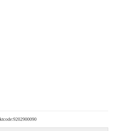
ktcode:
9202900090