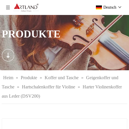
Deutsch
PRODUKTE
Heim
»
Produkte
»
Koffer und Tasche
»
Geigenkoffer und
Tasche
»
Hartschalenkoffer für Violine
»
Harter Violinenkoffer
aus Leder (DSV200)