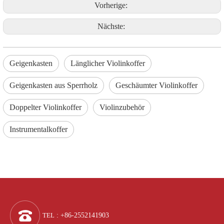
Vorherige:
Nächste:
Geigenkasten
Länglicher Violinkoffer
Geigenkasten aus Sperrholz
Geschäumter Violinkoffer
Doppelter Violinkoffer
Violinzubehör
Instrumentalkoffer
TEL
: +86-2552141903