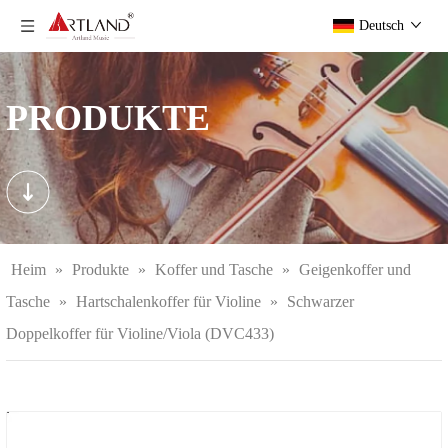
Deutsch
PRODUKTE
Heim
»
Produkte
»
Koffer und Tasche
»
Geigenkoffer und
Tasche
»
Hartschalenkoffer für Violine
»
Schwarzer
Doppelkoffer für Violine/Viola (DVC433)