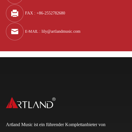
FAX : +86-2552782680
E-MAIL
:
lily@artlandmusic.com
Artland Music ist ein führender Komplettanbieter von