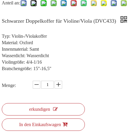
Anteil an:
Schwarzer Doppelkoffer für Violine/Viola (DVC433)
Typ: Violin-/Violakoffer
Material: Oxford
Innenmaterial: Samt
Wasserdicht: Wasserdicht
Violingröße: 4/4-1/16
Bratschengröße: 15''-16,5''
Menge:
erkundigen
In den Einkaufswagen