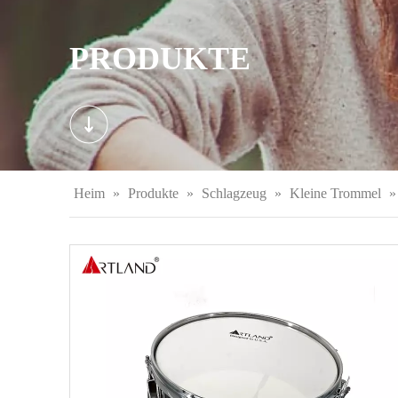
PRODUKTE
Heim
»
Produkte
»
Schlagzeug
»
Kleine Trommel