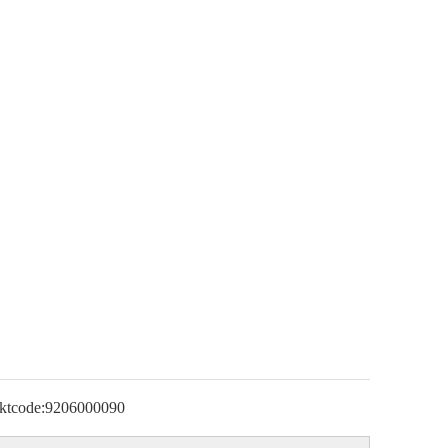
ktcode:
9206000090