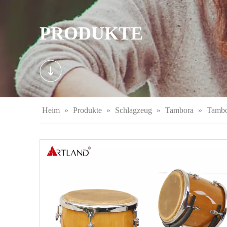
PRODUKTE
Heim
»
Produkte
»
Schlagzeug
»
Tambora
»
Tamb