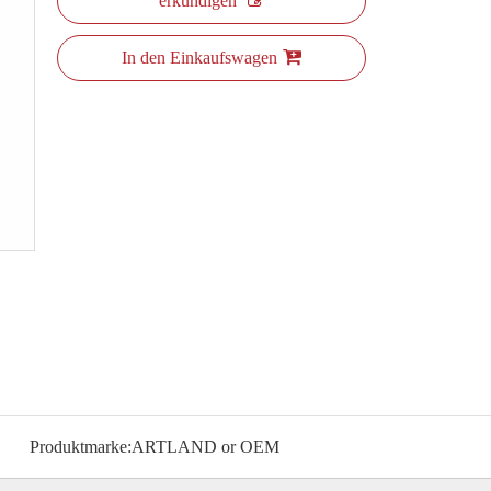
erkundigen
In den Einkaufswagen
Produktmarke:
ARTLAND or OEM