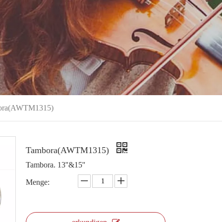
ora(AWTM1315)
Tambora(AWTM1315)
Tambora. 13''&15''
Menge: