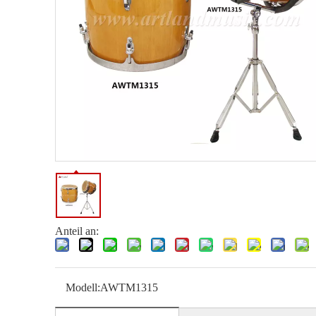
Anteil an:
Modell:
AWTM1315