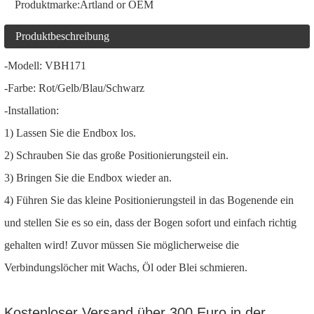
Produktmarke:
Artland or OEM
Produktbeschreibung
-Modell: VBH171
-Farbe: Rot/Gelb/Blau/Schwarz
-Installation:
1) Lassen Sie die Endbox los.
2) Schrauben Sie das große Positionierungsteil ein.
3) Bringen Sie die Endbox wieder an.
4) Führen Sie das kleine Positionierungsteil in das Bogenende ein
und stellen Sie es so ein, dass der Bogen sofort und einfach richtig
gehalten wird! Zuvor müssen Sie möglicherweise die
Verbindungslöcher mit Wachs, Öl oder Blei schmieren.
Kostenloser Versand über 300 Euro in der