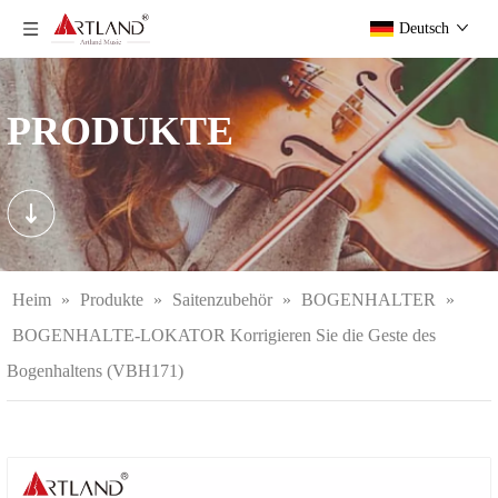
Deutsch
PRODUKTE
Heim
»
Produkte
»
Saitenzubehör
»
BOGENHALTER
»
BOGENHALTE-LOKATOR Korrigieren Sie die Geste des
Bogenhaltens (VBH171)