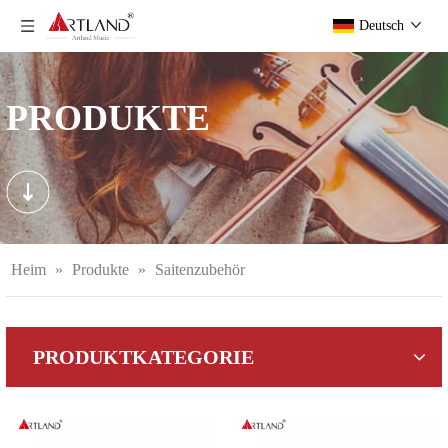
Deutsch
PRODUKTE
Heim
»
Produkte
»
Saitenzubehör
PRODUKTKATEGORIE