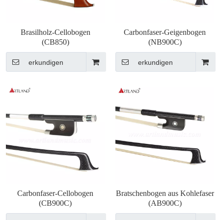
Brasilholz-Cellobogen
Carbonfaser-Geigenbogen
(CB850)
(NB900C)
erkundigen
erkundigen
Carbonfaser-Cellobogen
Bratschenbogen aus Kohlefaser
(CB900C)
(AB900C)