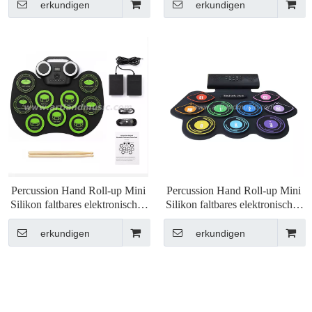
erkundigen
erkundigen
Percussion Hand Roll-up Mini
Percussion Hand Roll-up Mini
Silikon faltbares elektronisches
Silikon faltbares elektronisches
Digital-Drum-Kit (ADD-609)
Digital-Drum-Kit
erkundigen
erkundigen