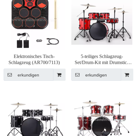
Elektronisches Tisch-
5-teiliges Schlagzeug-
Schlagzeug (AR700/7113)
Set/Drum-Kit mit Drumstick
(DR2201), allgemeine Qualität
erkundigen
erkundigen