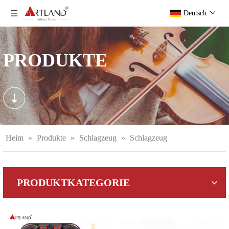
Deutsch
PRODUKTE
Heim
»
Produkte
»
Schlagzeug
»
Schlagzeug
PRODUKTKATEGORIE