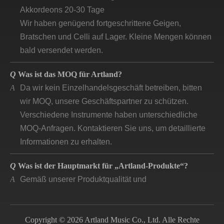
Akkordeons 20-30 Tage
Wir haben genügend fortgeschrittene Geigen,
Bratschen und Celli auf Lager. Kleine Mengen können
bald versendet werden.
Q
Was ist das MOQ für Artland?
A
Da wir kein Einzelhandelsgeschäft betreiben, bitten
wir MOQ, unsere Geschäftspartner zu schützen.
Verschiedene Instrumente haben unterschiedliche
MOQ-Anfragen. Kontaktieren Sie uns, um detaillierte
Informationen zu erhalten.
Q
Was ist der Hauptmarkt für „Artland-Produkte“?
A
Gemäß unserer Produktqualität und
Preispositionierung konzentrieren sich unsere
Hauptmärkte auf Industrieländer, die auf dem Markt
nach guter Qualität fragen.
Copyright © 2026 Artland Music Co., Ltd. Alle Rechte