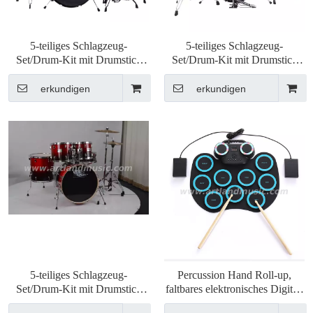
5-teiliges Schlagzeug-
5-teiliges Schlagzeug-
Set/Drum-Kit mit Drumstick
Set/Drum-Kit mit Drumstick
(DR2202), allgemeine Qualität
(DR0995), allgemeine Qualität
erkundigen
erkundigen
5-teiliges Schlagzeug-
Percussion Hand Roll-up,
Set/Drum-Kit mit Drumstick
faltbares elektronisches Digital-
(DR0211), hochwertig
Drum-Kit (ADD-601)