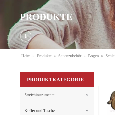
PRODUKTE
Heim
»
Produkte
»
Saitenzubehör
»
Bogen
»
Schle
PRODUKTKATEGORIE
Streichinstrumente
Koffer und Tasche