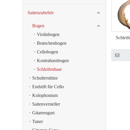
Saitenzubehör
Bogen
Violinbogen
Schleif
Bratschenbogen
Cellobogen
Kontrabassbogen
Schleifenhaar
Schulterstütze
Endstift für Cello
Kolophonium
Saitenversteller
Gitarrengurt
Tuner