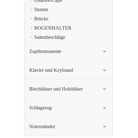
Gitarren-Capo
Stumm
Brücke
BOGENHALTER
Saitenbeschläge
Zupfinstrumente
Klavier und Keyboard
Blechbläser und Holzbläser
Schlagzeug
Notenständer