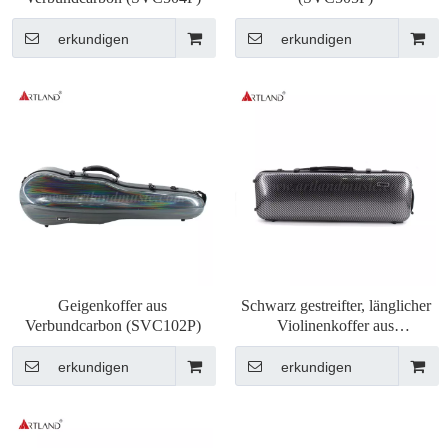
erkundigen
erkundigen
Geigenkoffer aus
Schwarz gestreifter, länglicher
Verbundcarbon (SVC102P)
Violinenkoffer aus
Carbonfaser-Verbundwerkstoff
(SVC005P) Großhandel
erkundigen
erkundigen