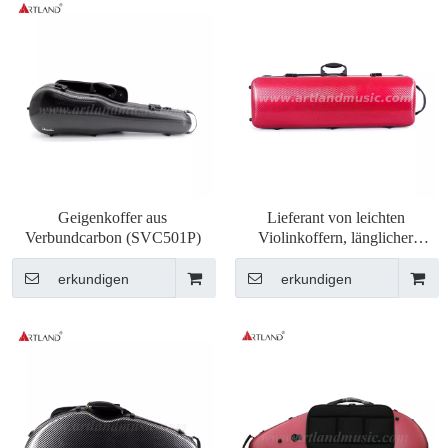
Geigenkoffer aus
Lieferant von leichten
Verbundcarbon (SVC501P)
Violinkoffern, länglicher
Violinkoffer (SVC502P)
erkundigen
erkundigen