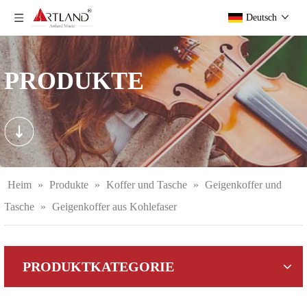
Deutsch
PRODUKTE
Heim
»
Produkte
»
Koffer und Tasche
»
Geigenkoffer und
Tasche
»
Geigenkoffer aus Kohlefaser
PRODUKTKATEGORIE