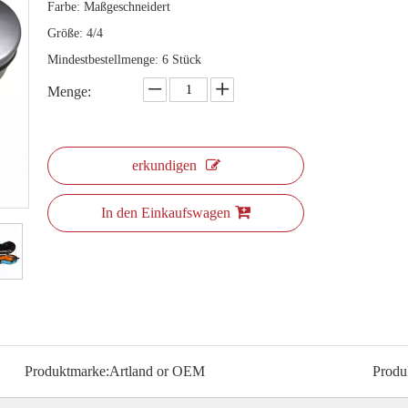
Farbe: Maßgeschneidert
Größe: 4/4
Mindestbestellmenge: 6 Stück
Menge:
erkundigen
In den Einkaufswagen
Produktmarke:
Artland or OEM
Produ