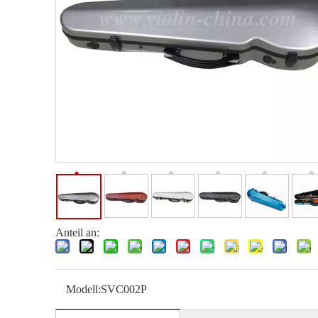
Anteil an:
Modell:
SVC002P