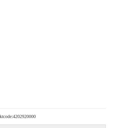
ktcode:
4202920000