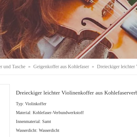
r und Tasche
»
Geigenkoffer aus Kohlefaser
»
Dreieckiger leichte
Dreieckiger leichter Violinenkoffer aus Kohlefaserv
Typ: Violinkoffer
Material: Kohlefaser-Verbundwerkstoff
Innenmaterial: Samt
Wasserdicht: Wasserdicht