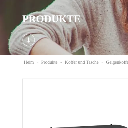
PRODUKTE
Heim
»
Produkte
»
Koffer und Tasche
»
Geigenkoffe