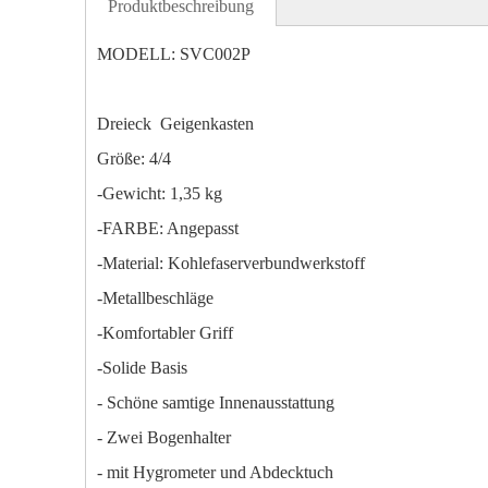
Produktbeschreibung
MODELL: SVC002P
Dreieck Geigenkasten
Größe: 4/4
-Gewicht: 1,35 kg
-FARBE: Angepasst
-Material: Kohlefaserverbundwerkstoff
-Metallbeschläge
-Komfortabler Griff
-Solide Basis
- Schöne samtige Innenausstattung
- Zwei Bogenhalter
- mit Hygrometer und Abdecktuch