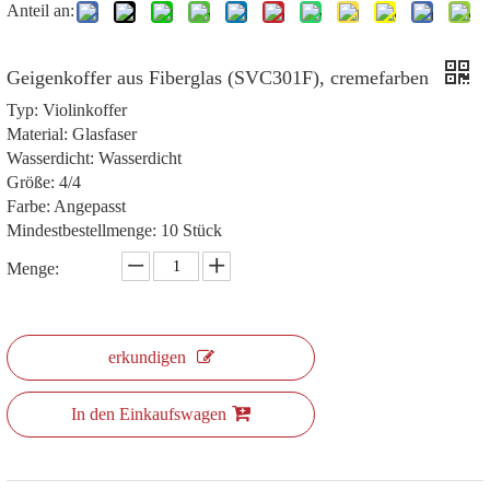
Anteil an:
Geigenkoffer aus Fiberglas (SVC301F), cremefarben
Typ: Violinkoffer
Material: Glasfaser
Wasserdicht: Wasserdicht
Größe: 4/4
Farbe: Angepasst
Mindestbestellmenge: 10 Stück
Menge:
erkundigen
In den Einkaufswagen