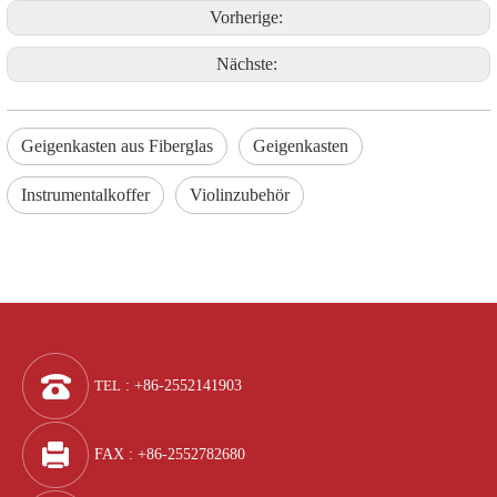
Vorherige:
Nächste:
Geigenkasten aus Fiberglas
Geigenkasten
Instrumentalkoffer
Violinzubehör
TEL
: +86-2552141903
FAX : +86-2552782680