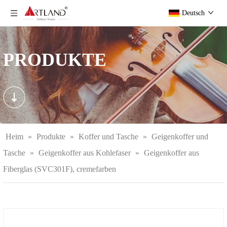
Deutsch
PRODUKTE
Heim
»
Produkte
»
Koffer und Tasche
»
Geigenkoffer und
Tasche
»
Geigenkoffer aus Kohlefaser
»
Geigenkoffer aus
Fiberglas (SVC301F), cremefarben