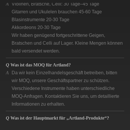
Gitarren und Ukulelen brauchen 45-60 Tage
Blasinstrumente 20-30 Tage
Akkordeons 20-30 Tage
Wir haben genügend fortgeschrittene Geigen,
Bratschen und Celli auf Lager. Kleine Mengen können
bald versendet werden.
Q
Was ist das MOQ für Artland?
A
Da wir kein Einzelhandelsgeschäft betreiben, bitten
wir MOQ, unsere Geschäftspartner zu schützen.
Verschiedene Instrumente haben unterschiedliche
MOQ-Anfragen. Kontaktieren Sie uns, um detaillierte
Informationen zu erhalten.
Q
Was ist der Hauptmarkt für „Artland-Produkte“?
A
Gemäß unserer Produktqualität und
Preispositionierung konzentrieren sich unsere