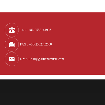
TEL
: +86-2552141903
FAX : +86-2552782680
E-MAIL
:
lily@artlandmusic.com