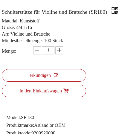
Schulterstütze für Violine und Bratsche (SR180)
Material: Kunststoff
Größe: 4/4-1/16
Art: Violine und Bratsche
Mindestbestellmenge: 100 Stück
Menge:
erkundigen
In den Einkaufswagen
Modell:
SR180
Produktmarke:
Artland or OEM
Produktcode:
9209920090