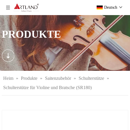
Deutsch
PRODUKTE
Heim
»
Produkte
»
Saitenzubehör
»
Schulterstütze
»
Schulterstütze für Violine und Bratsche (SR180)