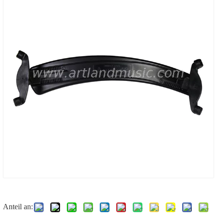
Anteil an: