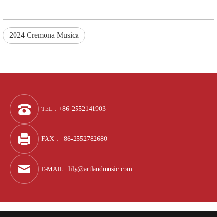
2024 Cremona Musica
TEL
: +86-2552141903
FAX : +86-2552782680
E-MAIL
:
lily@artlandmusic.com