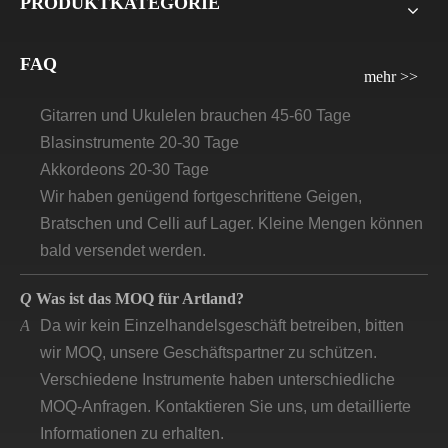
PRODUKTKATEGORIE
Q
Wie lange wird die Vorlaufzeit/Lieferzeit für Artland
sein?
FAQ
A
Violinen, Bratsche, Celli: 30 Tage–45 Tage
mehr >>
Gitarren und Ukulelen brauchen 45-60 Tage
Blasinstrumente 20-30 Tage
Akkordeons 20-30 Tage
Wir haben genügend fortgeschrittene Geigen,
Bratschen und Celli auf Lager. Kleine Mengen können
bald versendet werden.
Q
Was ist das MOQ für Artland?
A
Da wir kein Einzelhandelsgeschäft betreiben, bitten
wir MOQ, unsere Geschäftspartner zu schützen.
Verschiedene Instrumente haben unterschiedliche
MOQ-Anfragen. Kontaktieren Sie uns, um detaillierte
Informationen zu erhalten.